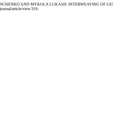
ORYS GRINCHENKO AND MYKOLA LUKASH: INTERWEAVING OF G
ournal/article/view/319.