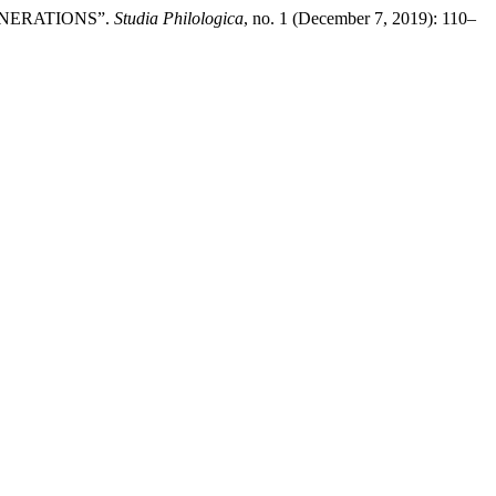
ENERATIONS”.
Studia Philologica
, no. 1 (December 7, 2019): 110–