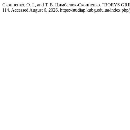
Скопненко, О. І., and Т. В. Цимбалюк-Скопненко. “B
114. Accessed August 6, 2026. https://studiap.kubg.edu.ua/index.php/j