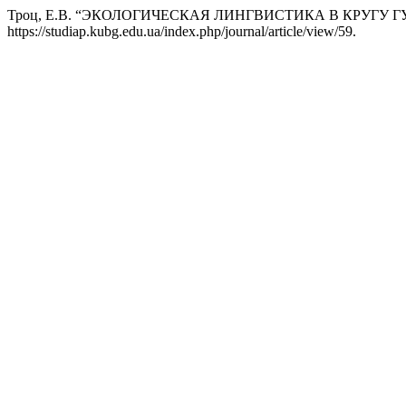
Троц, Е.В. “ЭКОЛОГИЧЕСКАЯ ЛИНГВИСТИКА В КРУГУ
https://studiap.kubg.edu.ua/index.php/journal/article/view/59.