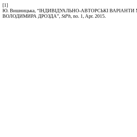
[1]
Ю. Вишницька, “ІНДИВІДУАЛЬНО-АВТОРСЬКІ ВАРІАНТ
ВОЛОДИМИРА ДРОЗДА”,
StPh
, no. 1, Apr. 2015.