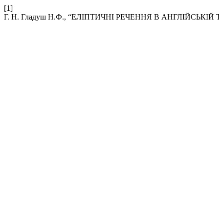
[1]
Г. Н. Гладуш Н.Ф., “ЕЛІПТИЧНІ РЕЧЕННЯ В АНГЛІЙСЬКІ