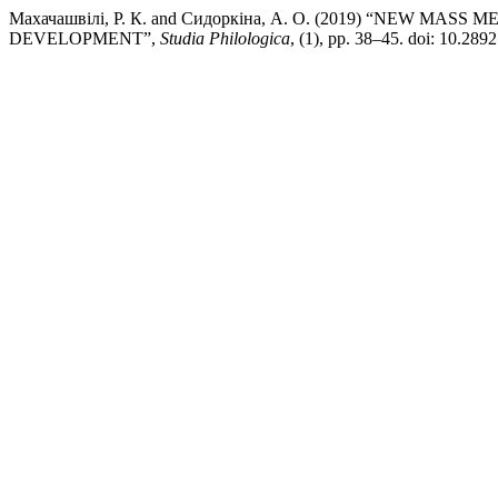
Махачашвілі, Р. К. and Сидоркіна, А. О. (2019) “NEW M
DEVELOPMENT”,
Studia Philologica
, (1), pp. 38–45. doi: 10.28