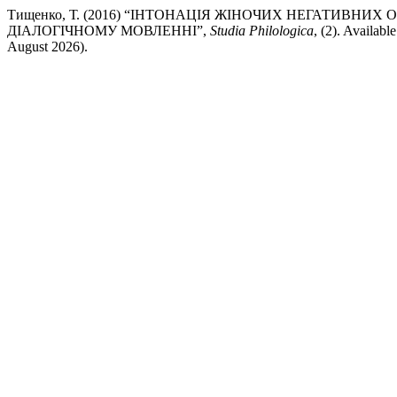
Тищенко, Т. (2016) “ІНТОНАЦІЯ ЖІНОЧИХ НЕГАТИВН
ДІАЛОГІЧНОМУ МОВЛЕННІ”,
Studia Philologica
, (2). Availabl
August 2026).