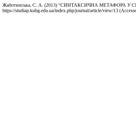
Жаботинська, С. А. (2013) “СИНТАКСИЧНА МЕТАФОРА У
https://studiap.kubg.edu.ua/index.php/journal/article/view/13 (Access