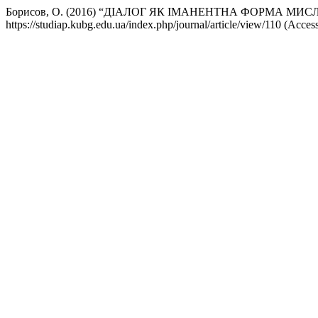
Борисов, О. (2016) “ДІАЛОГ ЯК ІМАНЕНТНА ФОРМА МИ
https://studiap.kubg.edu.ua/index.php/journal/article/view/110 (Acces