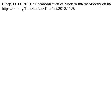
Вігер, О. О. 2019. “Decanonization of Modern Internet-Poetry on t
https://doi.org/10.28925/2311-2425.2018.11.9.