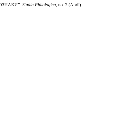
 ОЗНАКИ”.
Studia Philologica
, no. 2 (April).