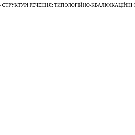
И В СТРУКТУРІ РЕЧЕННЯ: ТИПОЛОГІЙНО-КВАЛІФІКАЦІЙНІ