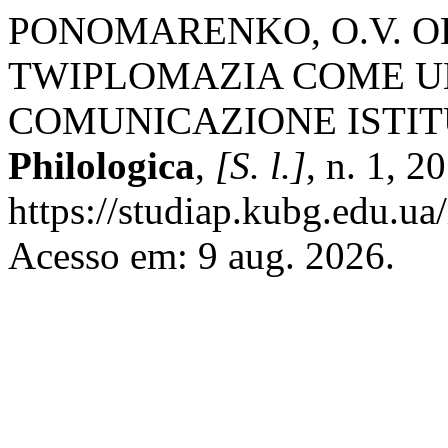
PONOMARENKO, O.V. OK
TWIPLOMAZIA COME U
COMUNICAZIONE ISTI
Philologica
,
[S. l.]
, n. 1, 2
https://studiap.kubg.edu.ua
Acesso em: 9 aug. 2026.