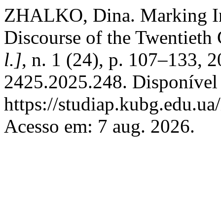
ZHALKO, Dina. Marking Inte
Discourse of the Twentieth
l.]
, n. 1 (24), p. 107–133,
2425.2025.248. Disponível
https://studiap.kubg.edu.ua
Acesso em: 7 aug. 2026.