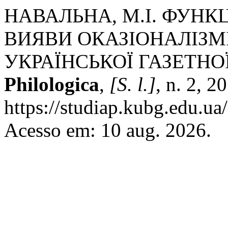
НАВАЛЬНА, М.І. ФУНК
ВИЯВИ ОКАЗІОНАЛІЗМ
УКРАЇНСЬКОЇ ГАЗЕТНО
Philologica
,
[S. l.]
, n. 2, 2
https://studiap.kubg.edu.ua
Acesso em: 10 aug. 2026.