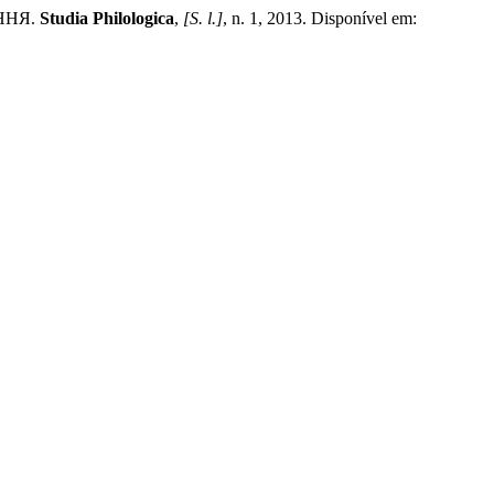
ННЯ.
Studia Philologica
,
[S. l.]
, n. 1, 2013. Disponível em: