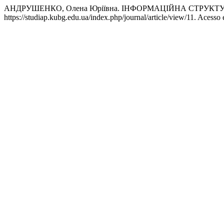
АНДРУШЕНКО, Олена Юріївна. ІНФОРМАЦІЙНА СТРУКТ
https://studiap.kubg.edu.ua/index.php/journal/article/view/11. Acesso