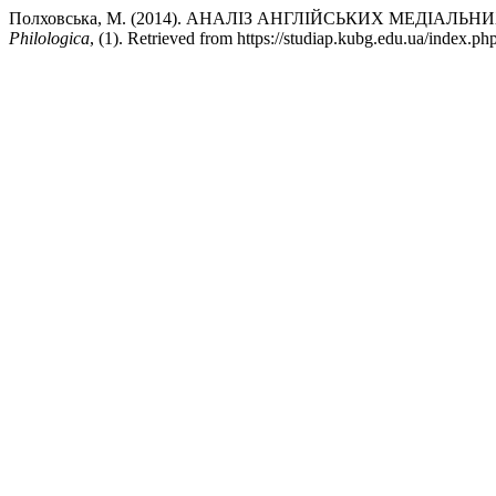
Полховська, М. (2014). АНАЛІЗ АНГЛІЙСЬКИХ МЕДІАЛ
Philologica
, (1). Retrieved from https://studiap.kubg.edu.ua/index.php