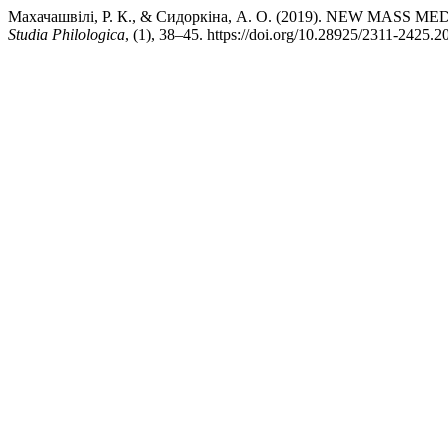
Махачашвілі, Р. К., & Сидоркіна, А. О. (2019). NEW M
Studia Philologica
, (1), 38–45. https://doi.org/10.28925/2311-2425.2