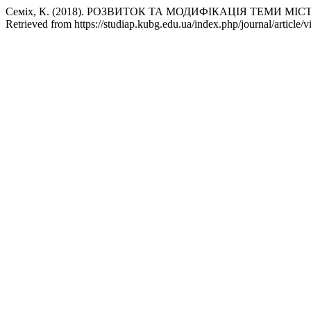
Семіх, К. (2018). РОЗВИТОК ТА МОДИФІКАЦІЯ ТЕМИ МІС
Retrieved from https://studiap.kubg.edu.ua/index.php/journal/article/